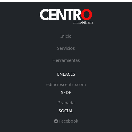
Inicio
Servicios
Herramientas
ENLACES
edificioscentro.com
SEDE
Granada
SOCIAL
Facebook