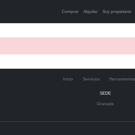
Comprar
Alquilar
Soy propietario
Inicio
Servicios
Herramienta
SEDE
Granada