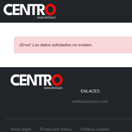
¡Error! Los datos solicitados no existen.
ENLACES
edificioscentro.com
Aviso legal
Protección datos
Política cookies